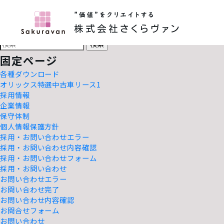
株式会社さくらヴァン
検
索:
HOME
検
索:
固定ページ
各種ダウンロード
オリックス特選中古車リース1
採用情報
企業情報
保守体制
個人情報保護方針
採用・お問い合わせエラー
採用・お問い合わせ内容確認
採用・お問い合わせフォーム
採用・お問い合わせ
お問い合わせエラー
お問い合わせ完了
お問い合わせ内容確認
お問合せフォーム
お問い合わせ