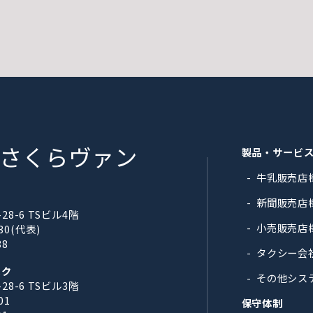
さくらヴァン
製品・サービ
牛乳販売店
新聞販売店
8-6 TSビル4階
小売販売店
330(代表)
88
タクシー会
スク
その他シス
8-6 TSビル3階
01
保守体制