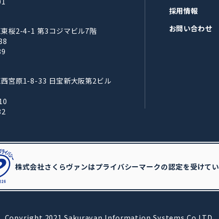
01
採用情報
お問い合わせ
桜2-4-1 第3コジマビル7階
88
89
宮原1-8-33 日宝新大阪第2ビル
10
32
株式会社さくらヴァンはプライバシーマークの認定を受けてい
Copyright 2021 Sakuravan Information Systems Co.LTD.