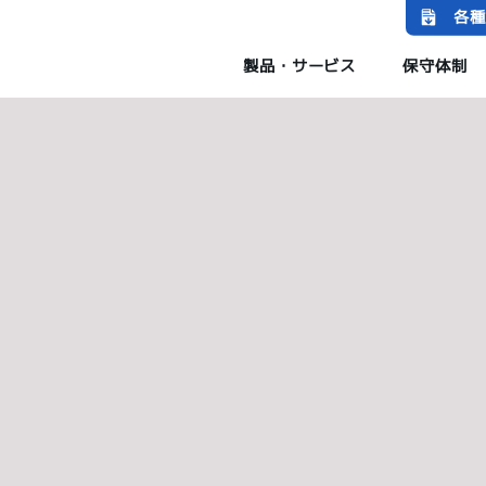
各種
製品・サービス
保守体制