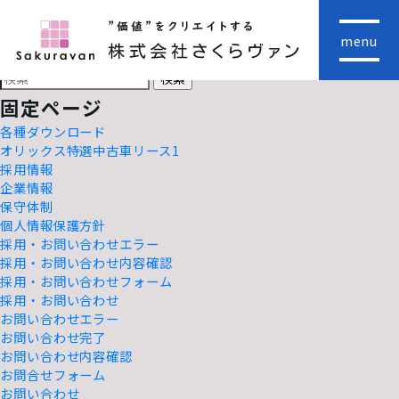
株式会社さくらヴァン
検
menu
索:
HOME
検
索:
固定ページ
各種ダウンロード
オリックス特選中古車リース1
採用情報
企業情報
保守体制
個人情報保護方針
採用・お問い合わせエラー
採用・お問い合わせ内容確認
採用・お問い合わせフォーム
採用・お問い合わせ
お問い合わせエラー
お問い合わせ完了
お問い合わせ内容確認
お問合せフォーム
お問い合わせ