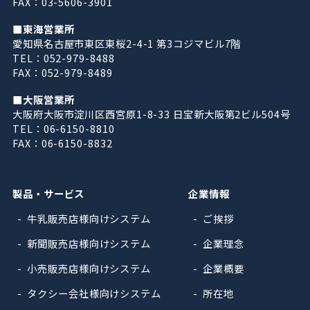
FAX：03-5606-3901
■東海営業所
愛知県名古屋市東区東桜2-4-1 第3コジマビル7階
TEL：052-979-8488
FAX：052-979-8489
■大阪営業所
大阪府大阪市淀川区西宮原1-8-33 日宝新大阪第2ビル504号
TEL：06-6150-8810
FAX：06-6150-8832
製品・サービス
企業情報
牛乳販売店様向けシステム
ご挨拶
新聞販売店様向けシステム
企業理念
小売販売店様向けシステム
企業概要
タクシー会社様向けシステム
所在地