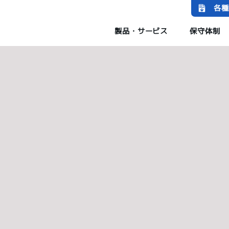
各種
製品・サービス
保守体制