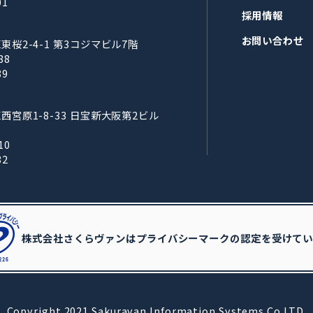
01
採用情報
お問い合わせ
桜2-4-1 第3コジマビル7階
88
89
宮原1-8-33 日宝新大阪第2ビル
10
32
株式会社さくらヴァンはプライバシーマークの認定を受けてい
Copyright 2021 Sakuravan Information Systems Co.LTD.