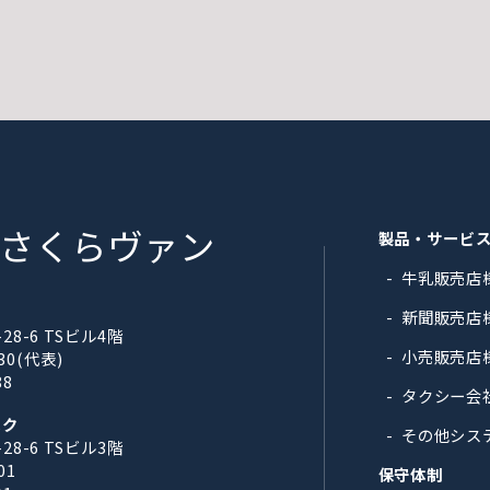
さくらヴァン
製品・サービ
牛乳販売店
新聞販売店
8-6 TSビル4階
小売販売店
330(代表)
88
タクシー会
スク
その他シス
8-6 TSビル3階
01
保守体制