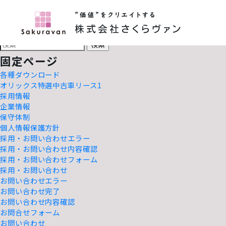
株式会社さくらヴァン
検
索:
HOME
検
索:
固定ページ
各種ダウンロード
オリックス特選中古車リース1
採用情報
企業情報
保守体制
個人情報保護方針
採用・お問い合わせエラー
採用・お問い合わせ内容確認
採用・お問い合わせフォーム
採用・お問い合わせ
お問い合わせエラー
お問い合わせ完了
お問い合わせ内容確認
お問合せフォーム
お問い合わせ