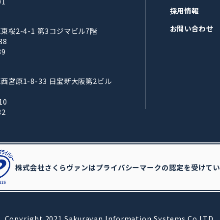
01
採用情報
お問い合わせ
桜2-4-1 第3コジマビル7階
88
89
宮原1-8-33 日宝新大阪第2ビル
10
32
株式会社さくらヴァンはプライバシーマークの認定を受けてい
Copyright 2021 Sakuravan Information Systems Co.LTD.