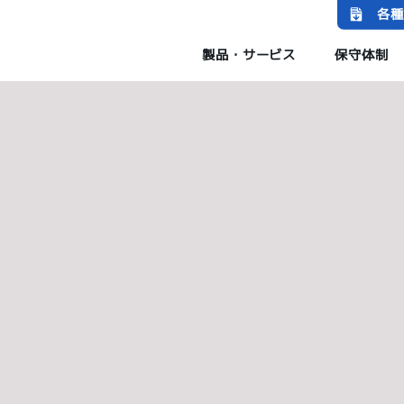
各種
製品・サービス
保守体制