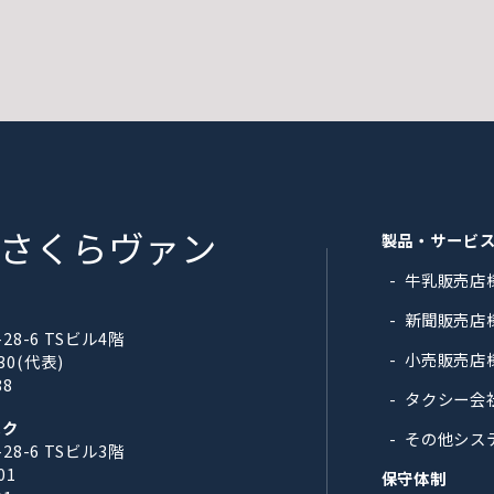
さくらヴァン
製品・サービ
牛乳販売店
新聞販売店
8-6 TSビル4階
小売販売店
330(代表)
88
タクシー会
スク
その他シス
8-6 TSビル3階
01
保守体制