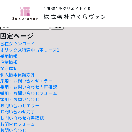
株式会社さくらヴァン
検
索:
HOME
検
索:
固定ページ
各種ダウンロード
オリックス特選中古車リース1
採用情報
企業情報
保守体制
個人情報保護方針
採用・お問い合わせエラー
採用・お問い合わせ内容確認
採用・お問い合わせフォーム
採用・お問い合わせ
お問い合わせエラー
お問い合わせ完了
お問い合わせ内容確認
お問合せフォーム
お問い合わせ